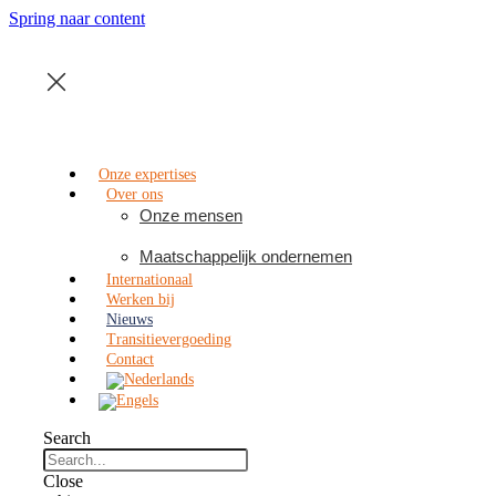
Spring naar content
Onze expertises
Over ons
Onze mensen
Maatschappelijk ondernemen
Internationaal
Werken bij
Nieuws
Transitievergoeding
Contact
Search
Close