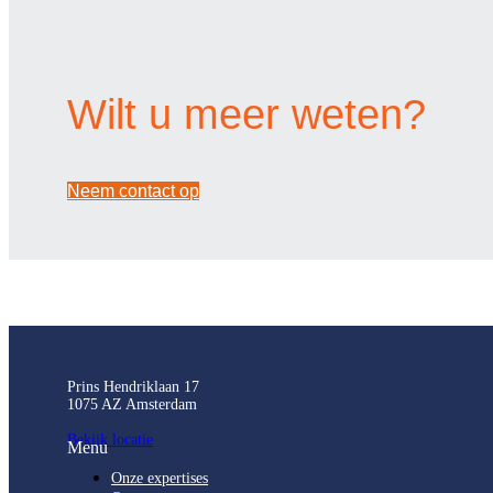
Wilt u meer weten?
Neem contact op
Prins Hendriklaan 17
1075 AZ Amsterdam
Bekijk locatie
Menu
Onze expertises