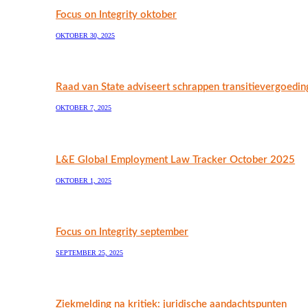
Focus on Integrity oktober
OKTOBER 30, 2025
Raad van State adviseert schrappen transitievergoedin
OKTOBER 7, 2025
L&E Global Employment Law Tracker October 2025
OKTOBER 1, 2025
Focus on Integrity september
SEPTEMBER 25, 2025
Ziekmelding na kritiek: juridische aandachtspunten