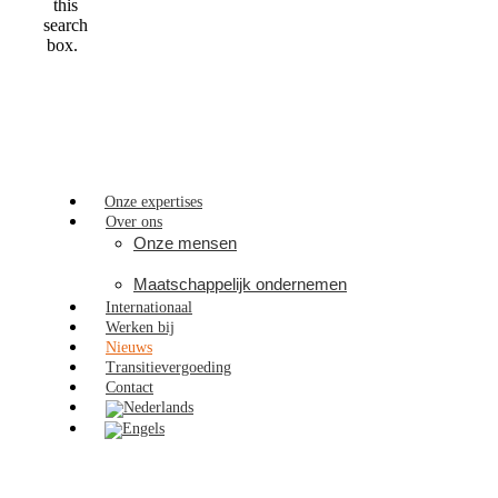
this
search
box.
Onze expertises
Over ons
Onze mensen
Maatschappelijk ondernemen
Internationaal
Werken bij
Nieuws
Transitievergoeding
Contact