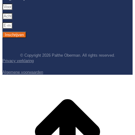
Inschrijven
© Copyright 2026 Palthe Oberman. All rights reserved.
Privacy verklaring
Algemene voorwaarden