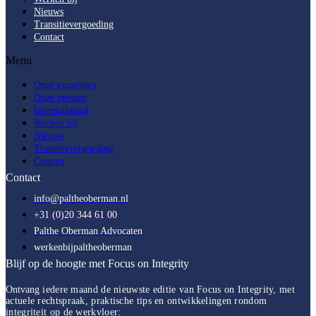
Nieuws
Transitievergoeding
Contact
Menu
Onze expertises
Onze mensen
Internationaal
Werken bij
Nieuws
Transitievergoeding
Contact
Contact
info@paltheoberman.nl
+31 (0)20 344 61 00
Palthe Oberman Advocaten
werkenbijpaltheoberman
Blijf op de hoogte met Focus on Integrity
Ontvang
iedere maand de nieuwste editie van Focus on Integrity, met
actuele rechtspraak, praktische tips en ontwikkelingen rondom
integriteit op de werkvloer: