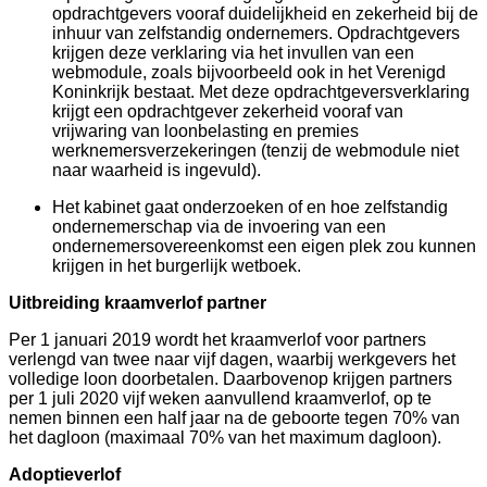
opdrachtgevers vooraf duidelijkheid en zekerheid bij de
inhuur van zelfstandig ondernemers. Opdrachtgevers
krijgen deze verklaring via het invullen van een
webmodule, zoals bijvoorbeeld ook in het Verenigd
Koninkrijk bestaat. Met deze opdrachtgeversverklaring
krijgt een opdrachtgever zekerheid vooraf van
vrijwaring van loonbelasting en premies
werknemersverzekeringen (tenzij de webmodule niet
naar waarheid is ingevuld).
Het kabinet gaat onderzoeken of en hoe zelfstandig
ondernemerschap via de invoering van een
ondernemersovereenkomst een eigen plek zou kunnen
krijgen in het burgerlijk wetboek.
Uitbreiding kraamverlof partner
Per 1 januari 2019 wordt het kraamverlof voor partners
verlengd van twee naar vijf dagen, waarbij werkgevers het
volledige loon doorbetalen. Daarbovenop krijgen partners
per 1 juli 2020 vijf weken aanvullend kraamverlof, op te
nemen binnen een half jaar na de geboorte tegen 70% van
het dagloon (maximaal 70% van het maximum dagloon).
Adoptieverlof