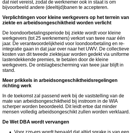
dat niet vereist, zodat de werknemer ook in staat is om
bijvoorbeeld andere (deeltijd)banen te accepteren.
Verplichtingen voor kleine werkgevers op het terrein van
ziekte en arbeidsongeschiktheid worden verlicht
De loondoorbetalingsperiode bij ziekte wordt voor kleine
werkgevers (tot 25 werknemers) verkort van twee naar één
jaar. De verantwoordelijkheid voor loondoorbetaling en re-
integratie gaan in dat jaar over naar het UWV. De collectieve
kosten van dit tweede ziektejaar worden gedekt via uniforme
lastendekkende premies, te betalen door de kleine
werkgevers. De ontslagbescherming van twee jaar blijft in
stand.
Meer prikkels in arbeidsongeschiktheidsregelingen
richting werk
In de toekomst zal passend werk bij de vaststelling van de
mate van arbeidsongeschiktheid bij instroom in de WIA
scherper worden beoordeeld. Dit leidt ertoe dat minder
mensen volledig arbeidsongeschikt zullen worden verklaard.
De Wet DBA wordt vervangen
Voor zzp-ers wordt bepaald dat altijd sprake is van een