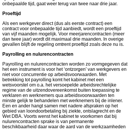
onbepaalde tijd, gaat weer terug van twee naar drie jaar.
Proeftijd
Als een werkgever direct (dus als eerste contract) een
contract voor onbepaalde tijd aanbiedt, wordt een proeftijd
van vijf maanden mogelijk. Voor meerjarencontracten (meer
dan twee jaar) wordt dit maximaal drie maanden. In overige
gevallen blijft de regeling omtrent proeftijd zoals deze nu is.
Payrolling en nulurencontracten
Payrolling en nulurencontracten worden zo vormgegeven dat
het een instrument is voor het ‘ontzorgen’ van werkgevers en
niet voor concurrentie op arbeidsvoorwaarden. Met
betrekking tot payrolling komt het kabinet met een
wetsvoorstel om o.a. het versoepelde arbeidsrechtelijke
regime van de uitzendovereenkomst buiten toepassing te
verklaren en werknemers qua arbeidsvoorwaarden ten
minste gelijk te behandelen met werknemers bij de inlener.
Een en ander hangt samen met nadere afspraken op het
gebied van loondoorbetaling bij ziekte, ontslagrecht en de
Wet DBA. Voorts wenst het kabinet te voorkomen dat bij
nulurencontracten sprake is van permanente
beschikbaarheid daar waar de aard van de werkzaamheden