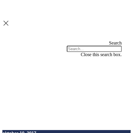
Spring
naar
content
Search
Close this search box.