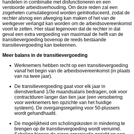
handelen in combinatie met disfunctioneren en een
verstoorde arbeidsverhouding. Om deze reden zal een
zogeheten cumulatiegrond worden geïntroduceerd, zodat de
rechter alsnog een afweging kan maken of het van de
werkgever verlangd kan worden om de arbeidsovereenkomst
voort te zetten. Hier staat tegenover dat de rechter in dat
geval een extra vergoeding van maximaal de helft van de
transitievergoeding bovenop de reeds bestaande
transitievergoeding kan toekennen.
Meer balans in de transitievergoeding
Werknemers hebben recht op een transitievergoeding
vanaf het begin van de arbeidsovereenkomst (in plaats
van na twee jaar).
De transitievergoeding gaat voor elk jaar in
dienstverband 1/3e maandsalaris bedragen, ook voor
contractduren langer dan tien jaar (een versobering
voor werknemers ten opzichte van het huidige
systeem). De overgangsregeling voor 50-plussers
wordt gehandhaafd.
De mogelijkheid om scholingskosten in mindering te
brengen op de transitievergoeding wordt verruimd.